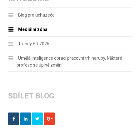
Blog pro uchazeče
Mediální zóna
Trendy HR 2025
Umělá inteligence obrací pracovní trh naruby. Některé
profese se úplně změní
SDÍLET BLOG