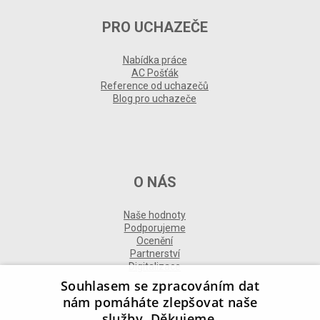
PRO UCHAZEČE
Nabídka práce
AC Pošťák
Reference od uchazečů
Blog pro uchazeče
O NÁS
Naše hodnoty
Podporujeme
Ocenění
Partnerství
Digitalizace
Souhlasem se zpracováním dat
nám pomáháte zlepšovat naše
služby. Děkujeme.