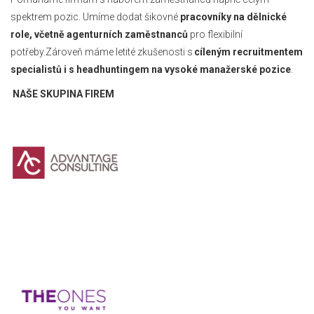
spektrem pozic. Umíme dodat šikovné
pracovníky na dělnické
role, včetně agenturních zaměstnanců
pro flexibilní
potřeby.Zároveň máme letité zkušenosti s
cíleným recruitmentem
specialistů i s headhuntingem na vysoké manažerské pozice
.
NAŠE SKUPINA FIREM