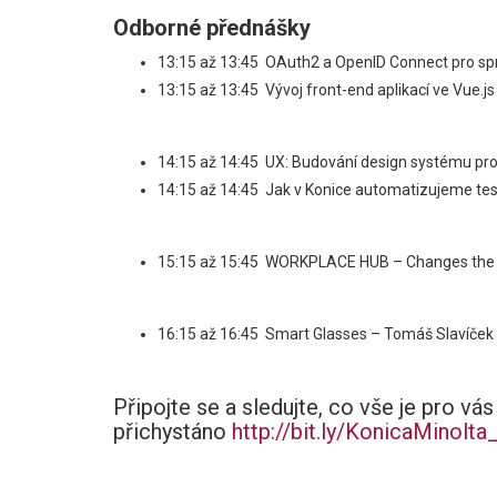
Odborné přednášky
13:15 až 13:45 OAuth2 a OpenID Connect pro spr
13:15 až 13:45 Vývoj front-end aplikací ve Vue.js
14:15 až 14:45 UX: Budování design systému pr
14:15 až 14:45 Jak v Konice automatizujeme te
15:15 až 15:45 WORKPLACE HUB – Changes the 
16:15 až 16:45 Smart Glasses – Tomáš Slavíček
Připojte se a sledujte, co vše je pro vás
přichystáno
http://bit.ly/KonicaMinolt