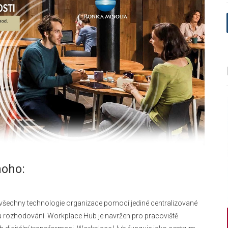
noho:
í všechny technologie organizace pomocí jediné centralizované
ru rozhodování. Workplace Hub je navržen pro pracoviště