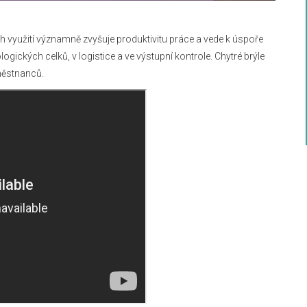
ch využití významně zvyšuje produktivitu práce a vede k úspoře
ických celků, v logistice a ve výstupní kontrole. Chytré brýle
aměstnanců.