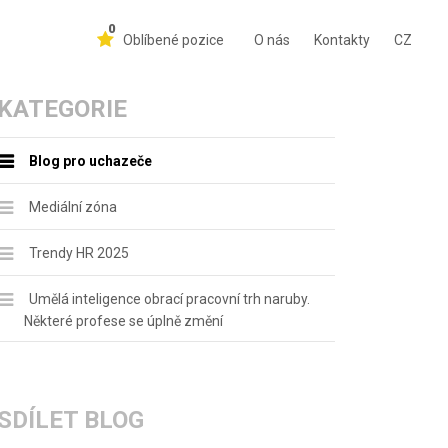
0
Oblíbené pozice
O nás
Kontakty
CZ
KATEGORIE
Blog pro uchazeče
Mediální zóna
Trendy HR 2025
Umělá inteligence obrací pracovní trh naruby.
Některé profese se úplně změní
SDÍLET BLOG