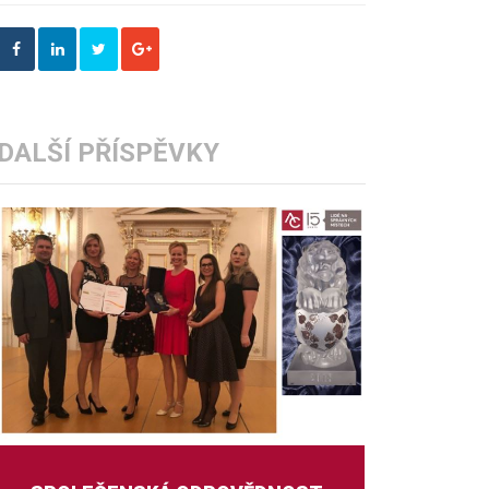
DALŠÍ PŘÍSPĚVKY