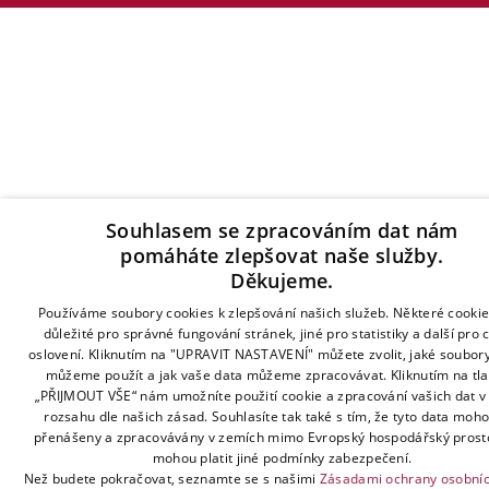
Souhlasem se zpracováním dat nám
pomáháte zlepšovat naše služby.
Děkujeme.
Používáme soubory cookies k zlepšování našich služeb. Některé cookie
důležité pro správné fungování stránek, jiné pro statistiky a další pro 
oslovení. Kliknutím na "UPRAVIT NASTAVENÍ" můžete zvolit, jaké soubor
můžeme použít a jak vaše data můžeme zpracovávat. Kliknutím na tla
„PŘIJMOUT VŠE“ nám umožníte použití cookie a zpracování vašich dat 
rozsahu dle našich zásad. Souhlasíte tak také s tím, že tyto data moho
přenášeny a zpracovávány v zemích mimo Evropský hospodářský prosto
mohou platit jiné podmínky zabezpečení.
Než budete pokračovat, seznamte se s našimi
Zásadami ochrany osobníc