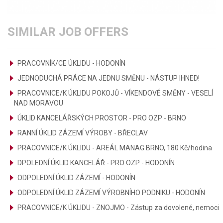
SIMILAR JOB OFFERS
PRACOVNÍK/CE ÚKLIDU - HODONÍN
JEDNODUCHÁ PRÁCE NA JEDNU SMĚNU - NÁSTUP IHNED!
PRACOVNICE/K ÚKLIDU POKOJŮ - VÍKENDOVÉ SMĚNY - VESELÍ
NAD MORAVOU
ÚKLID KANCELÁŘSKÝCH PROSTOR - PRO OZP - BRNO
RANNÍ ÚKLID ZÁZEMÍ VÝROBY - BŘECLAV
PRACOVNICE/K ÚKLIDU - AREÁL MANAG BRNO, 180 Kč/hodina
DPOLEDNÍ ÚKLID KANCELÁŘ - PRO OZP - HODONÍN
ODPOLEDNÍ ÚKLID ZÁZEMÍ - HODONÍN
ODPOLEDNÍ ÚKLID ZÁZEMÍ VÝROBNÍHO PODNIKU - HODONÍN
PRACOVNICE/K ÚKLIDU - ZNOJMO - Zástup za dovolené, nemoci