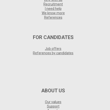
Recruitment
I need help
We know more
References
FOR CANDIDATES
Job offers
References by candidates
ABOUT US
Our values
Support