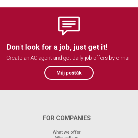
Don't look for a job, just get it!
Create an AC agent and get daily job offers by e-mail.
Můj pošťák
FOR COMPANIES
What we offer
Why with us