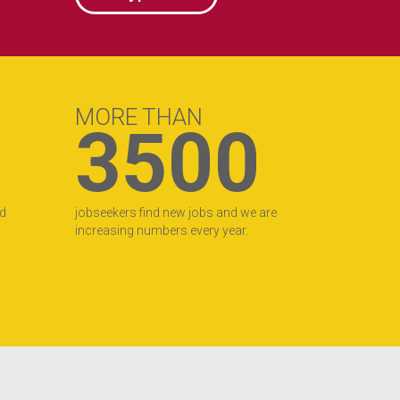
MORE THAN
3500
nd
jobseekers find new jobs and we are
increasing numbers every year.