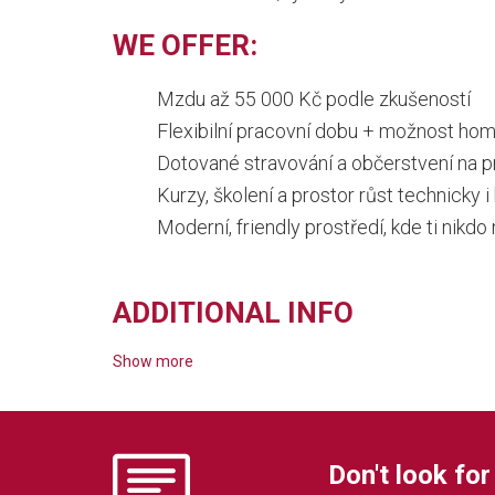
WE OFFER:
Mzdu až 55 000 Kč podle zkušeností
Flexibilní pracovní dobu + možnost hom
Dotované stravování a občerstvení na p
Kurzy, školení a prostor růst technicky i
Moderní, friendly prostředí, kde ti nikd
ADDITIONAL INFO
Show more
Don't look for 