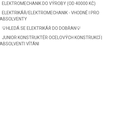
ELEKTROMECHANIK DO VÝROBY (OD 40000 KČ)
ELEKTRIKÁŘ/ELEKTROMECHANIK - VHODNÉ I PRO
ABSOLVENTY
💡HLEDÁ SE ELEKTRIKÁŘ DO DOBŘAN💡
JUNIOR KONSTRUKTÉR OCELOVÝCH KONSTRUKCÍ |
ABSOLVENTI VÍTÁNI