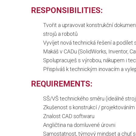
RESPONSIBILITIES:
Tvořit a upravovat konstrukční dokumen
strojů a robotů
Vyvíjet nová technická řešení a podílet 
Makáš v CADu (SolidWorks, Inventor, Ca
Spolupracuješ s výrobou, nákupem i te
Přispíváš k technickým inovacím a vyle
REQUIREMENTS:
SŠ/VŠ technického směru (ideálně strojí
Zkušenost s konstrukcí / projektováním
Znalost CAD softwaru
Angličtina na domluvené úrovni
Samostatnost, týmový mindset a chuť s