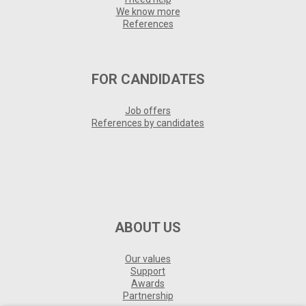
We know more
References
FOR CANDIDATES
Job offers
References by candidates
ABOUT US
Our values
Support
Awards
Partnership