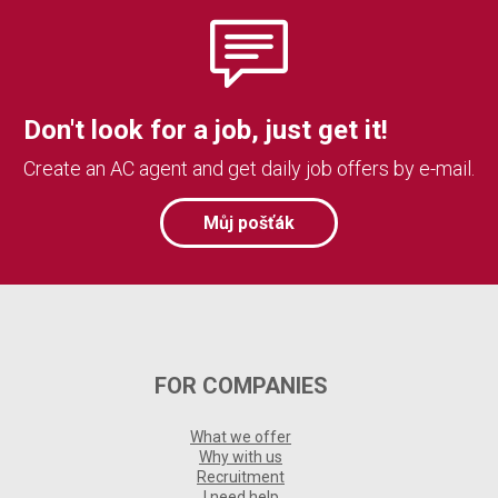
Don't look for a job, just get it!
Create an AC agent and get daily job offers by e-mail.
Můj pošťák
FOR COMPANIES
What we offer
Why with us
Recruitment
I need help