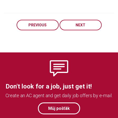
PREVIOUS
NEXT
Don't look for a job, just get it!
Create an AC agent and get daily job offers by e-mail.
Můj pošťák