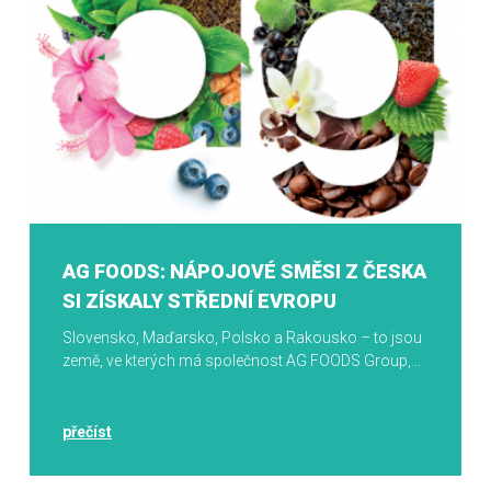
AG FOODS: NÁPOJOVÉ SMĚSI Z ČESKA
SI ZÍSKALY STŘEDNÍ EVROPU
Slovensko, Maďarsko, Polsko a Rakousko – to jsou
země, ve kterých má společnost AG FOODS Group,...
přečíst