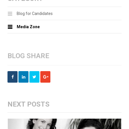
Blog for Candidates
Media Zone
BLOG SHARE
NEXT POSTS