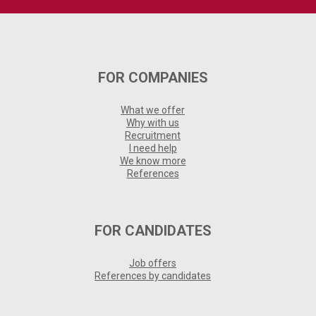
FOR COMPANIES
What we offer
Why with us
Recruitment
I need help
We know more
References
FOR CANDIDATES
Job offers
References by candidates