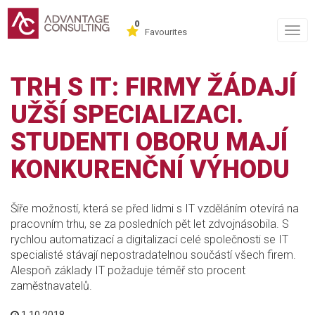
0
Togg
Favourites
navig
TRH S IT: FIRMY ŽÁDAJÍ
UŽŠÍ SPECIALIZACI.
STUDENTI OBORU MAJÍ
KONKURENČNÍ VÝHODU
Šíře možností, která se před lidmi s IT vzděláním otevírá na
pracovním trhu, se za posledních pět let zdvojnásobila. S
rychlou automatizací a digitalizací celé společnosti se IT
specialisté stávají nepostradatelnou součástí všech firem.
Alespoň základy IT požaduje téměř sto procent
zaměstnavatelů.